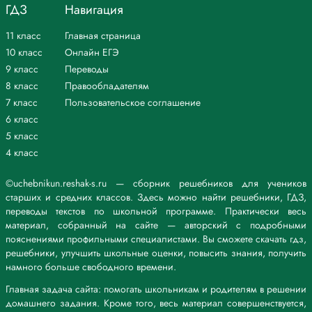
ГДЗ
Навигация
11 класс
Главная страница
10 класс
Онлайн ЕГЭ
9 класс
Переводы
8 класс
Правообладателям
7 класс
Пользовательское соглашение
6 класс
5 класс
4 класс
©uchebnikun.reshak-s.ru — сборник решебников для учеников
старших и средних классов. Здесь можно найти решебники, ГДЗ,
переводы текстов по школьной программе. Практически весь
материал, собранный на сайте — авторский с подробными
пояснениями профильными специалистами. Вы сможете скачать гдз,
решебники, улучшить школьные оценки, повысить знания, получить
намного больше свободного времени.
Главная задача сайта: помогать школьникам и родителям в решении
домашнего задания. Кроме того, весь материал совершенствуется,