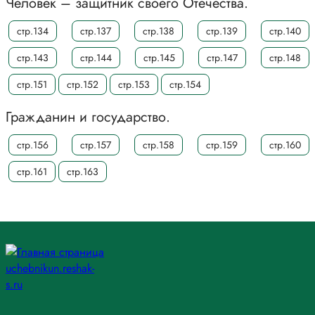
Человек – защитник своего Отечества.
стр.134
стр.137
стр.138
стр.139
стр.140
стр.143
стр.144
стр.145
стр.147
стр.148
стр.151
стр.152
стр.153
стр.154
Гражданин и государство.
стр.156
стр.157
стр.158
стр.159
стр.160
стр.161
стр.163