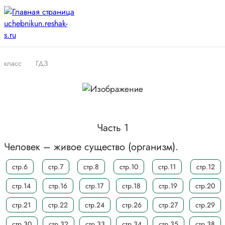
класс
ГДЗ
Часть 1
Человек – живое существо (организм).
стр.6
стр.7
стр.8
стр.10
стр.11
стр.12
стр.14
стр.16
стр.17
стр.18
стр.19
стр.20
стр.21
стр.22
стр.24
стр.26
стр.27
стр.29
стр.30
стр.32
стр.33
стр.34
стр.35
стр.38